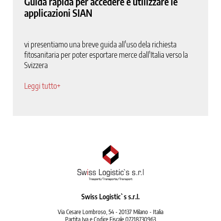
Guida rapida per accedere e utilizzare le
applicazioni SIAN
vi presentiamo una breve guida all'uso dela richiesta
fitosanitaria per poter esportare merce dall'Italia verso la
Svizzera
Leggi tutto+
Swiss Logistic`s s.r.l.
Via Cesare Lombroso, 54 - 20137 Milano - Italia
Partita Iva e Codice Fiscale 07218730963