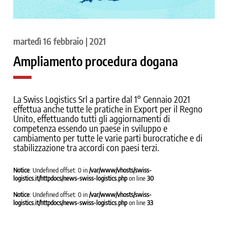
martedì 16 febbraio | 2021
Ampliamento procedura dogana
La Swiss Logistics Srl a partire dal 1° Gennaio 2021
effettua anche tutte le pratiche in Export per il Regno
Unito, effettuando tutti gli aggiornamenti di
competenza essendo un paese in sviluppo e
cambiamento per tutte le varie parti burocratiche e di
stabilizzazione tra accordi con paesi terzi.
Notice
: Undefined offset: 0 in
/var/www/vhosts/swiss-
logistics.it/httpdocs/news-swiss-logistics.php
on line
30
Notice
: Undefined offset: 0 in
/var/www/vhosts/swiss-
logistics.it/httpdocs/news-swiss-logistics.php
on line
33