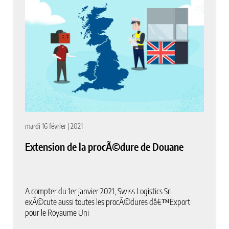
mardi 16 février | 2021
Extension de la procÃ©dure de Douane
A compter du 1er janvier 2021, Swiss Logistics Srl
exÃ©cute aussi toutes les procÃ©dures dâ€™Export
pour le Royaume Uni